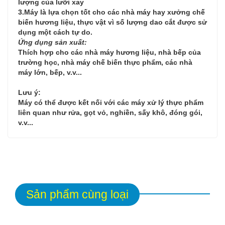
lượng của lưỡi xay
3.Máy là lựa chọn tốt cho các nhà máy hay xưởng chế
biến hương liệu, thực vật vì số lượng dao cắt được sử
dụng một cách tự do.
Ứng dụng sản xuất:
Thích hợp cho các nhà máy hương liệu, nhà bếp của
trường học, nhà máy chế biến thực phẩm, các nhà
máy lớn, bếp, v.v...
Lưu ý:
Máy có thể được kết nối với các máy xử lý thực phẩm
liên quan như rửa, gọt vỏ, nghiền, sấy khô, đóng gói,
v.v...
Sản phẩm cùng loại