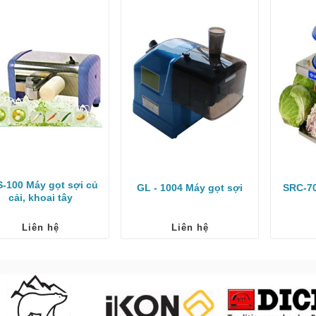
-100 Máy gọt sợi củ
GL - 1004 Máy gọt sợi
SRC-70
cải, khoai tây
Liên hệ
Liên hệ