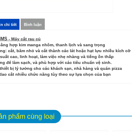
n chi tiết
Bình luận
5MS
- Máy cắt rau củ
ằng hợp kim manga nhôm, thanh lịch và sang trọng
ng: cắt, băm nhỏ và cắt thành các lát hoặc hạt lựu nhiều kích cỡ
suất cao, linh hoạt, làm việc nhẹ nhàng và tiếng ồn thấp
ng để làm sạch, và phù hợp với các tiêu chuẩn vệ sinh.
 thiết bị lý tưởng cho các khách sạn, nhà hàng và quán pizza
dao cắt nhiều chức năng tùy theo sự lựa chọn của bạn
ản phẩm cùng loại