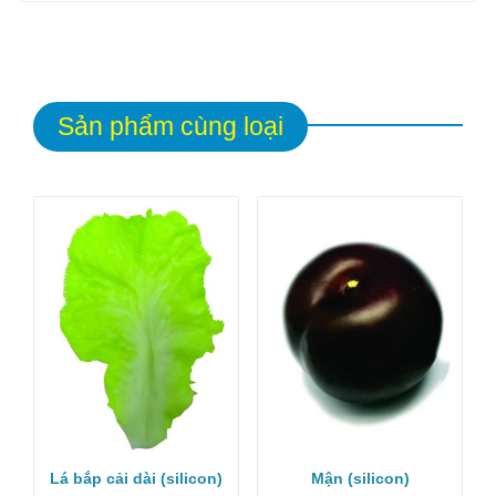
Sản phẩm cùng loại
Lá bắp cải dài (silicon)
Mận (silicon)