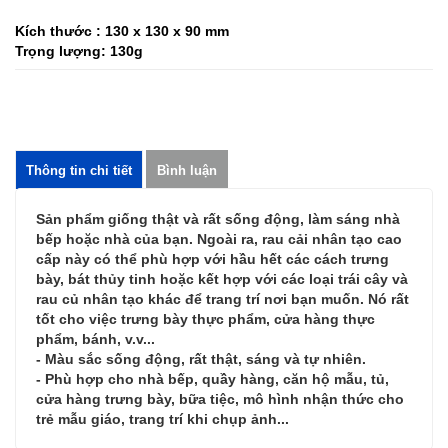
Kích thước : 130 x 130 x 90 mm
Trọng lượng: 130g
Thông tin chi tiết
Bình luận
Sản phẩm giống thật và rất sống động, làm sáng nhà
bếp hoặc nhà của bạn. Ngoài ra, rau cải nhân tạo cao
cấp này có thể phù hợp với hầu hết các cách trưng
bày, bát thủy tinh hoặc kết hợp với các loại trái cây và
rau củ nhân tạo khác để trang trí nơi bạn muốn. Nó rất
tốt cho việc trưng bày thực phẩm, cửa hàng thực
phẩm, bánh, v.v...
- Màu sắc sống động, rất thật, sáng và tự nhiên.
- Phù hợp cho nhà bếp, quầy hàng, căn hộ mẫu, tủ,
cửa hàng trưng bày, bữa tiệc, mô hình nhận thức cho
trẻ mẫu giáo, trang trí khi chụp ảnh...