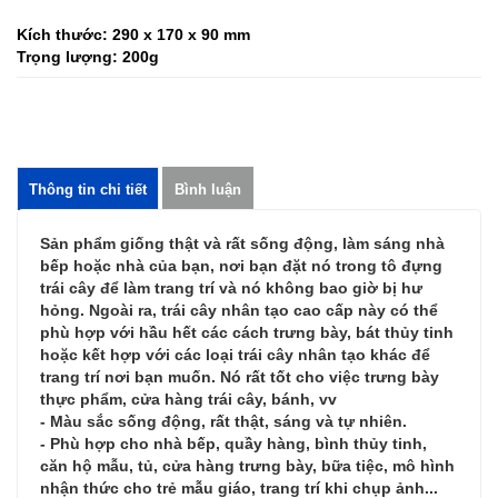
Kích thước: 290 x 170 x 90 mm
Trọng lượng: 200g
Thông tin chi tiết
Bình luận
Sản phẩm giống thật và rất sống động, làm sáng nhà
bếp hoặc nhà của bạn, nơi bạn đặt nó trong tô đựng
trái cây để làm trang trí và nó không bao giờ bị hư
hỏng. Ngoài ra, trái cây nhân tạo cao cấp này có thể
phù hợp với hầu hết các cách trưng bày, bát thủy tinh
hoặc kết hợp với các loại trái cây nhân tạo khác để
trang trí nơi bạn muốn. Nó rất tốt cho việc trưng bày
thực phẩm, cửa hàng trái cây, bánh, vv
- Màu sắc sống động, rất thật, sáng và tự nhiên.
- Phù hợp cho nhà bếp, quầy hàng, bình thủy tinh,
căn hộ mẫu, tủ, cửa hàng trưng bày, bữa tiệc, mô hình
nhận thức cho trẻ mẫu giáo, trang trí khi chụp ảnh...