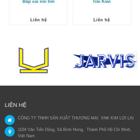
Bắp cải nồi tím
Trái Kiwi
Liên hệ
Liên hệ
LIÊN HỆ
CÔNG TY TNHH SẢN XUẤT THƯƠNG MẠI XNK KIM LỢI LAI
1104 Văn Tiến Dũng, Xã Bình Hưng, Thành Phố Hồ Chí Minh,
Việt Nam