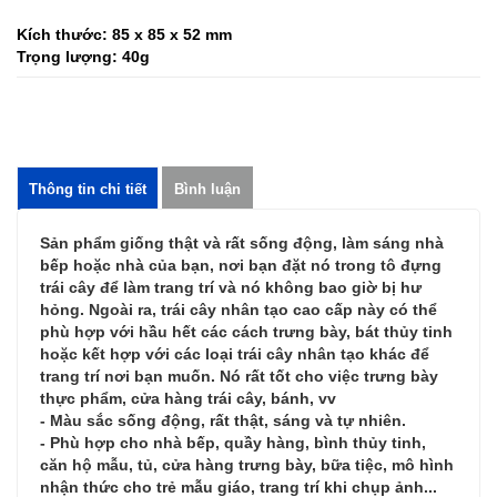
Kích thước: 85 x 85 x 52 mm
Trọng lượng: 40g
Thông tin chi tiết
Bình luận
Sản phẩm giống thật và rất sống động, làm sáng nhà
bếp hoặc nhà của bạn, nơi bạn đặt nó trong tô đựng
trái cây để làm trang trí và nó không bao giờ bị hư
hỏng. Ngoài ra, trái cây nhân tạo cao cấp này có thể
phù hợp với hầu hết các cách trưng bày, bát thủy tinh
hoặc kết hợp với các loại trái cây nhân tạo khác để
trang trí nơi bạn muốn. Nó rất tốt cho việc trưng bày
thực phẩm, cửa hàng trái cây, bánh, vv
- Màu sắc sống động, rất thật, sáng và tự nhiên.
- Phù hợp cho nhà bếp, quầy hàng, bình thủy tinh,
căn hộ mẫu, tủ, cửa hàng trưng bày, bữa tiệc, mô hình
nhận thức cho trẻ mẫu giáo, trang trí khi chụp ảnh...