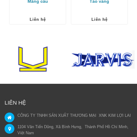
Mãng cầu
Táo vàng
Liên hệ
Liên hệ
LIÊN HỆ
CÔNG TY TNHH SẢN XUẤT THƯƠNG MẠI XNK KIM LỢI LAI
1104 Văn Tiến Dũng, Xã Bình Hưng, Thành Phố Hồ Chí Minh,
Việt Nam