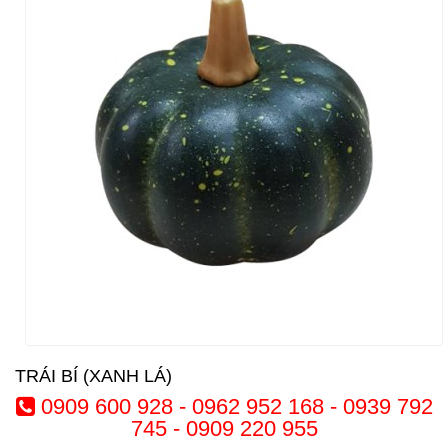
TRÁI BÍ (XANH LÁ)
0909 600 928 - 0962 952 168 - 0939 792
745 - 0909 220 955