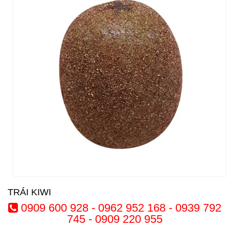
TRÁI KIWI
0909 600 928 - 0962 952 168 - 0939 792
745 - 0909 220 955