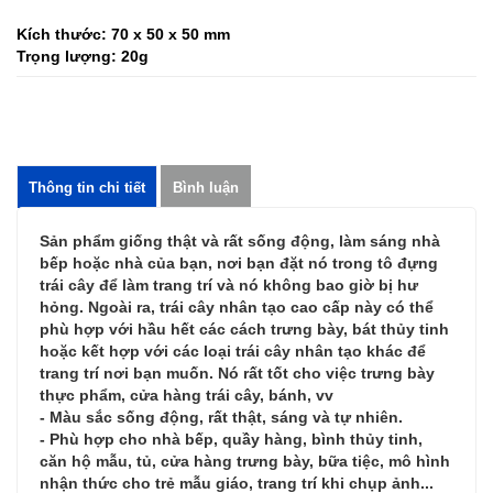
Kích thước: 70 x 50 x 50 mm
Trọng lượng: 20g
Thông tin chi tiết
Bình luận
Sản phẩm giống thật và rất sống động, làm sáng nhà
bếp hoặc nhà của bạn, nơi bạn đặt nó trong tô đựng
trái cây để làm trang trí và nó không bao giờ bị hư
hỏng. Ngoài ra, trái cây nhân tạo cao cấp này có thể
phù hợp với hầu hết các cách trưng bày, bát thủy tinh
hoặc kết hợp với các loại trái cây nhân tạo khác để
trang trí nơi bạn muốn. Nó rất tốt cho việc trưng bày
thực phẩm, cửa hàng trái cây, bánh, vv
- Màu sắc sống động, rất thật, sáng và tự nhiên.
- Phù hợp cho nhà bếp, quầy hàng, bình thủy tinh,
căn hộ mẫu, tủ, cửa hàng trưng bày, bữa tiệc, mô hình
nhận thức cho trẻ mẫu giáo, trang trí khi chụp ảnh...