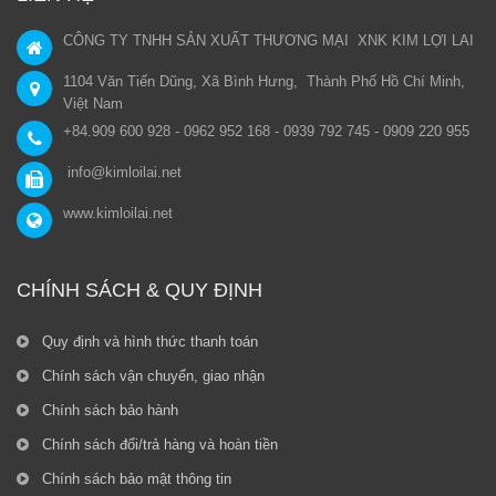
CÔNG TY TNHH SẢN XUẤT THƯƠNG MẠI XNK KIM LỢI LAI
1104 Văn Tiến Dũng, Xã Bình Hưng, Thành Phố Hồ Chí Minh,
Việt Nam
+84.909 600 928 - 0962 952 168 - 0939 792 745 - 0909 220 955
info@kimloilai.net
www.kimloilai.net
CHÍNH SÁCH & QUY ĐỊNH
Quy định và hình thức thanh toán
Chính sách vận chuyển, giao nhận
Chính sách bảo hành
Chính sách đổi/trả hàng và hoàn tiền
Chính sách bảo mật thông tin