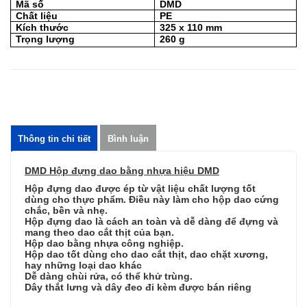
Mã số
DMD
Chất liệu
PE
Kích thước
325 x 110 mm
Trọng lượng
260 g
Thông tin chi tiết
Bình luận
DMD Hộp đựng dao bằng nhựa hiệu DMD
Hộp đựng dao được ép từ vật liệu chất lượng tốt
dùng cho thực phẩm. Điều này làm cho hộp dao cứng
chắc, bền và nhẹ.
Hộp đựng dao là cách an toàn và dễ dàng để đựng và
mang theo dao cắt thịt của bạn.
Hộp dao bằng nhựa công nghiệp.
Hộp dao tốt dùng cho dao cắt thịt, dao chặt xương,
hay những loại dao khác
Dễ dàng chùi rửa, có thể khử trùng.
Dây thắt lưng và dây đeo đi kèm được bán riêng