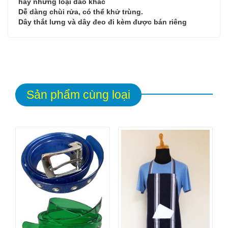
hay những loại dao khác
Dễ dàng chùi rửa, có thể khử trùng.
Dây thắt lưng và dây đeo đi kèm được bán riêng
Sản phẩm cùng loại