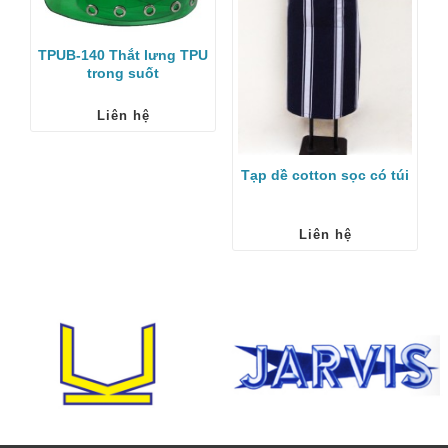
TPUB-140 Thắt lưng TPU
trong suốt
Liên hệ
Tạp dề cotton sọc có túi
Liên hệ