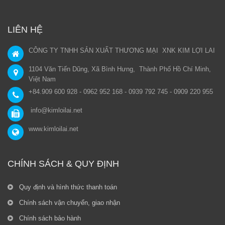
LIÊN HỆ
CÔNG TY TNHH SẢN XUẤT THƯƠNG MẠI XNK KIM LỢI LAI
1104 Văn Tiến Dũng, Xã Bình Hưng, Thành Phố Hồ Chí Minh,
Việt Nam
+84.909 600 928 - 0962 952 168 - 0939 792 745 - 0909 220 955
info@kimloilai.net
www.kimloilai.net
CHÍNH SÁCH & QUY ĐỊNH
Quy định và hình thức thanh toán
Chính sách vận chuyển, giao nhận
Chính sách bảo hành