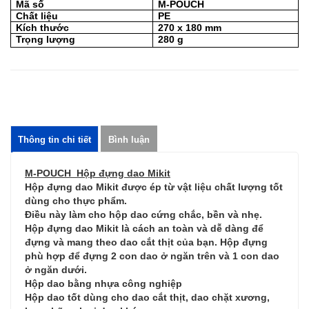
Mã số
M-POUCH
Chất liệu
PE
Kích thước
270 x 180 mm
Trọng lượng
280 g
Thông tin chi tiết
Bình luận
M-POUCH Hộp đựng dao Mikit
Hộp đựng dao Mikit được ép từ vật liệu chất lượng tốt
dùng cho thực phẩm.
Điều này làm cho hộp dao cứng chắc, bền và nhẹ.
Hộp đựng dao Mikit là cách an toàn và dễ dàng để
đựng và mang theo dao cắt thịt của bạn. Hộp đựng
phù hợp để đựng 2 con dao ở ngăn trên và 1 con dao
ở ngăn dưới.
Hộp dao bằng nhựa công nghiệp
Hộp dao tốt dùng cho dao cắt thịt, dao chặt xương,