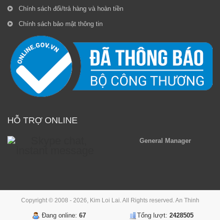
Chính sách đổi/trả hàng và hoàn tiền
Chính sách bảo mật thông tin
HỖ TRỢ ONLINE
General Manager
Copyright © 2008 - 2026, Kim Loi Lai. All Rights reserved.
An Thinh
Đang online:
67
Tổng lượt:
2428505