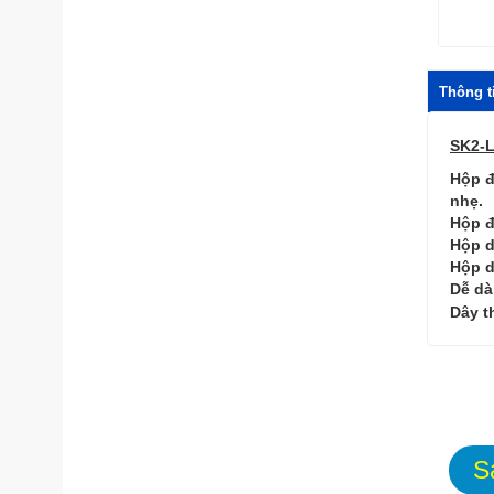
Thông ti
SK2-
Hộp đ
nhẹ.
Hộp đ
Hộp d
Hộp d
Dễ dà
Dây t
S