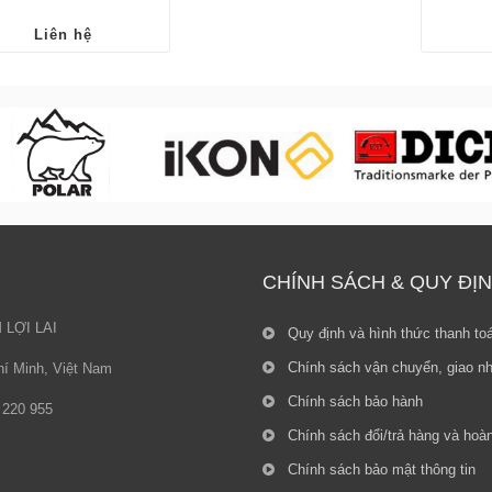
Liên hệ
CHÍNH SÁCH & QUY ĐỊ
LỢI LAI
Quy định và hình thức thanh to
Chính sách vận chuyển, giao n
í Minh, Việt Nam
Chính sách bảo hành
9 220 955
Chính sách đổi/trả hàng và hoàn
Chính sách bảo mật thông tin