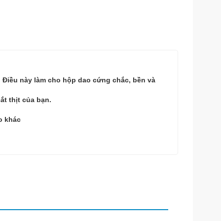
. Điều này làm cho hộp dao cứng chắc, bền và
t thịt của bạn.
o khác