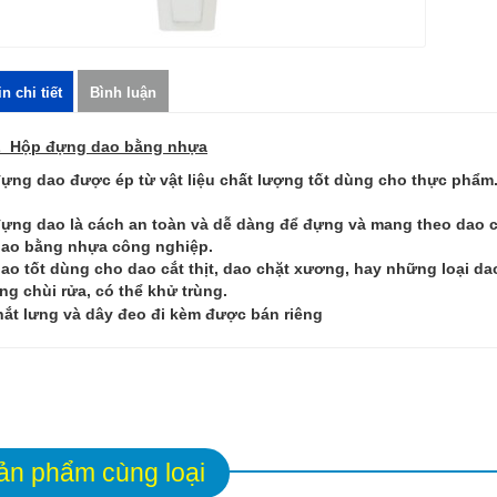
n chi tiết
Bình luận
L Hộp đựng dao bằng nhựa
ựng dao được ép từ vật liệu chất lượng tốt dùng cho thực phẩm
ựng dao là cách an toàn và dễ dàng để đựng và mang theo dao cắ
ao bằng nhựa công nghiệp.
ao tốt dùng cho dao cắt thịt, dao chặt xương, hay những loại da
ng chùi rửa, có thể khử trùng.
hắt lưng và dây đeo đi kèm được bán riêng
ản phẩm cùng loại