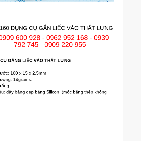
160 DỤNG CỤ GẮN LIẾC VÀO THẮT LƯNG
0909 600 928 - 0962 952 168 - 0939
792 745 - 0909 220 955
CỤ GẮNG LIẾC VÀO THẮT LƯNG
hước: 160 x 15 x 2.5mm
lượng: 19grams.
Trắng
iệu: dây bảng dẹp bằng Silicon (móc bằng thép không