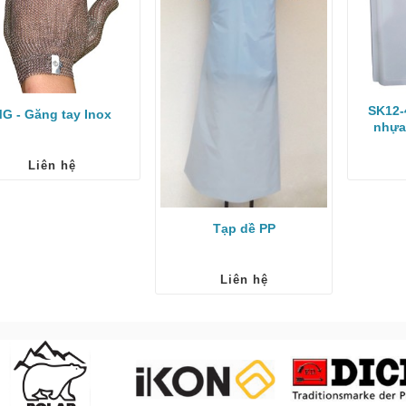
SK12-
G - Găng tay Inox
nhựa
Liên hệ
Tạp dề PP
Liên hệ