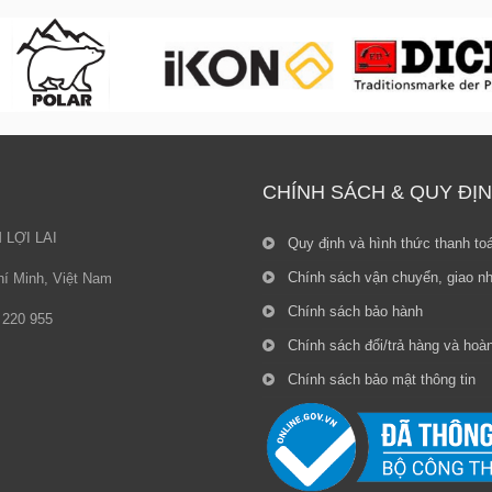
CHÍNH SÁCH & QUY ĐỊ
LỢI LAI
Quy định và hình thức thanh to
Chính sách vận chuyển, giao n
í Minh, Việt Nam
Chính sách bảo hành
9 220 955
Chính sách đổi/trả hàng và hoàn
Chính sách bảo mật thông tin