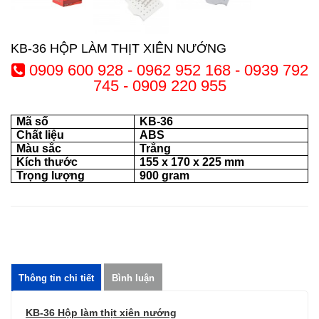
KB-36 HỘP LÀM THỊT XIÊN NƯỚNG
0909 600 928 - 0962 952 168 - 0939 792
745 - 0909 220 955
Mã số
KB-36
Chất liệu
ABS
Màu sắc
Trắng
Kích thước
155 x 170 x 225 mm
Trọng lượng
900 gram
Thông tin chi tiết
Bình luận
KB-36 Hộp làm thịt xiên nướng