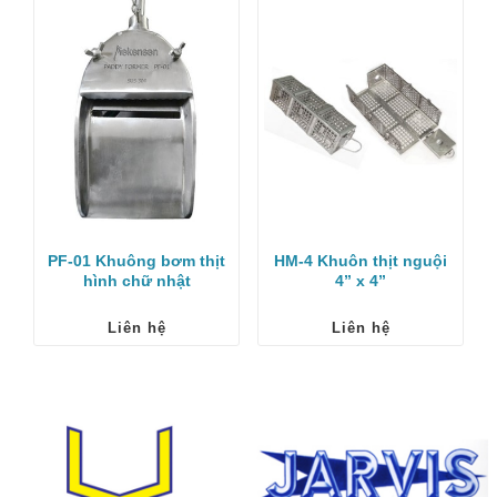
PF-01 Khuông bơm thịt
HM-4 Khuôn thịt nguội
hình chữ nhật
4” x 4”
Liên hệ
Liên hệ