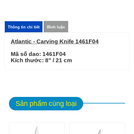
Thông tin chi tiết
Bình luận
Atlantic - Carving Knife 1461F04
Mã số dao: 1461F04
Kích thước:
8" / 21 cm
Sản phẩm cùng loại