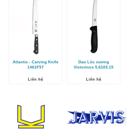
Atlantic - Carving Knife
Dao Lóc xương
1461F57
Victorinox 5.6103.15
Liên hệ
Liên hệ