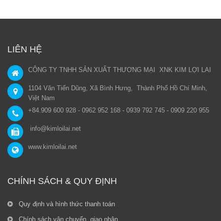
LIÊN HỆ
CÔNG TY TNHH SẢN XUẤT THƯƠNG MẠI XNK KIM LỢI LAI
1104 Văn Tiến Dũng, Xã Bình Hưng, Thành Phố Hồ Chí Minh,
Việt Nam
+84.909 600 928 - 0962 952 168 - 0939 792 745 - 0909 220 955
info@kimloilai.net
www.kimloilai.net
CHÍNH SÁCH & QUY ĐỊNH
Quy định và hình thức thanh toán
Chính sách vận chuyển, giao nhận