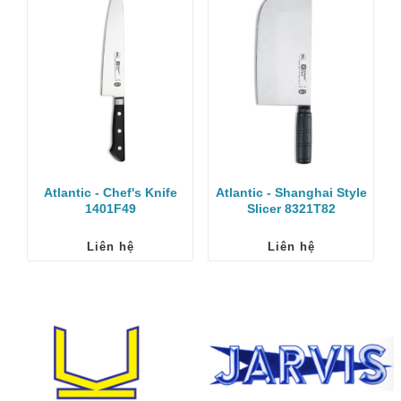
Atlantic - Chef's Knife
Atlantic - Shanghai Style
1401F49
Slicer 8321T82
Liên hệ
Liên hệ