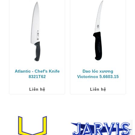
Atlantic - Chef's Knife
Dao lóc xương
8321T62
Victorinox 5.6603.15
Liên hệ
Liên hệ