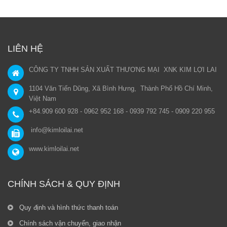
LIÊN HỆ
CÔNG TY TNHH SẢN XUẤT THƯƠNG MẠI XNK KIM LỢI LAI
1104 Văn Tiến Dũng, Xã Bình Hưng, Thành Phố Hồ Chí Minh,
Việt Nam
+84.909 600 928 - 0962 952 168 - 0939 792 745 - 0909 220 955
info@kimloilai.net
www.kimloilai.net
CHÍNH SÁCH & QUY ĐỊNH
Quy định và hình thức thanh toán
Chính sách vận chuyển, giao nhận