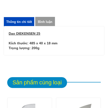
Thông tin chi tiết
Bình luận
Dao DIEKENSEN 25
Kích thước:
485 x 40 x 18
mm
Trọng lượng: 200g
Sản phẩm cùng loại