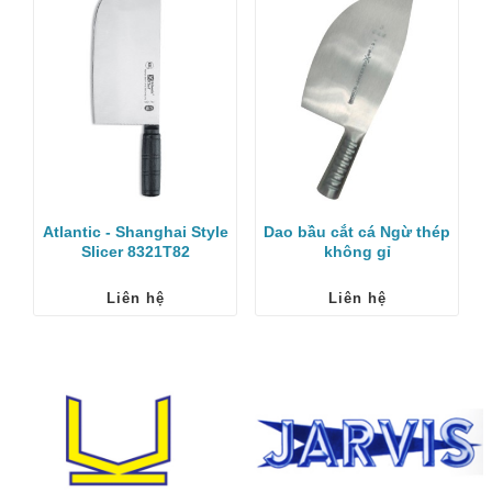
Atlantic - Shanghai Style
Dao bầu cắt cá Ngừ thép
Slicer 8321T82
không gỉ
Liên hệ
Liên hệ