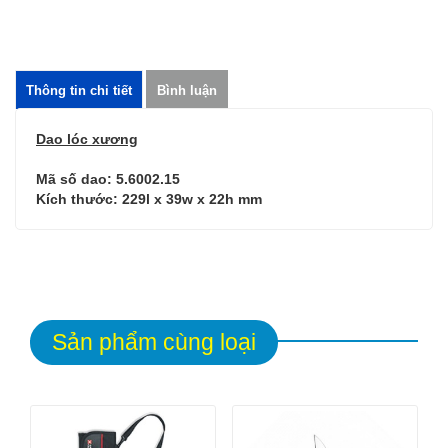
Thông tin chi tiết
Bình luận
Dao lóc xương
Mã số dao: 5.6002.15
Kích thước: 229l x 39w x 22h mm
Sản phẩm cùng loại