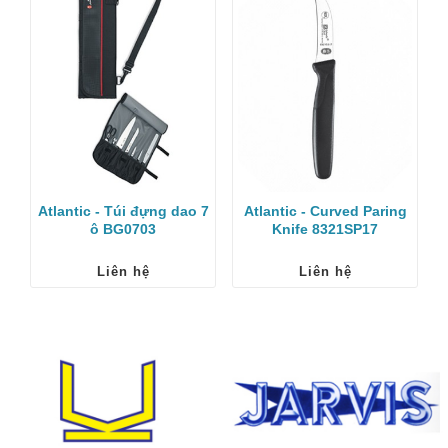
Atlantic - Túi đựng dao 7
Atlantic - Curved Paring
ô BG0703
Knife 8321SP17
Liên hệ
Liên hệ