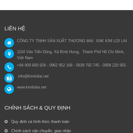
LIÊN HỆ
CÔNG TY TNHH SẢN XUẤT THƯƠNG MẠI XNK KIM LỢI LAI
1104 Văn Tiến Dũng, Xã Bình Hưng, Thành Phố Hồ Chí Minh,
Việt Nam
+84.909 600 928 - 0962 952 168 - 0939 792 745 - 0909 220 955
info@kimloilai.net
www.kimloilai.net
CHÍNH SÁCH & QUY ĐỊNH
Quy định và hình thức thanh toán
Chính sách vận chuyển, giao nhận