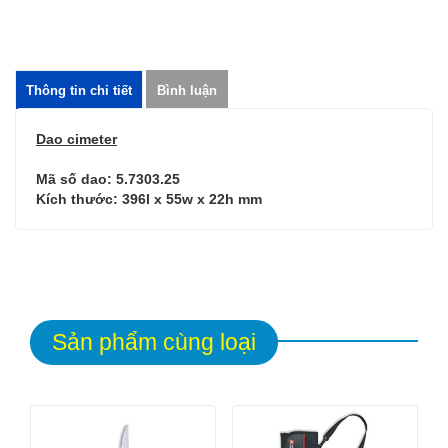
Thông tin chi tiết
Bình luận
Dao cimeter
Mã số dao: 5.7303.25
Kích thước: 396l x 55w x 22h mm
Sản phẩm cùng loại