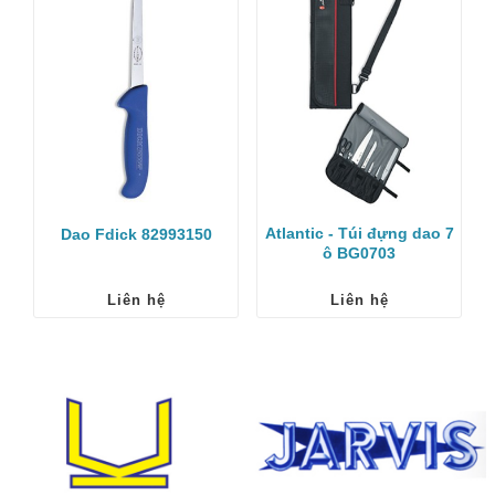
Atlantic - Túi đựng dao 7
Dao Fdick 82993150
ô BG0703
Liên hệ
Liên hệ