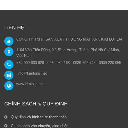
LIÊN HỆ
CÔNG TY TNHH SẢN XUẤT THƯƠNG MẠI XNK KIM LỢI LAI
1104 Văn Tiến Dũng, Xã Bình Hưng, Thành Phố Hồ Chí Minh,
Việt Nam
+84.909 600 928 - 0962 952 168 - 0939 792 745 - 0909 220 955
info@kimloilai.net
www.kimloilai.net
CHÍNH SÁCH & QUY ĐỊNH
Quy định và hình thức thanh toán
Chính sách vận chuyển, giao nhận