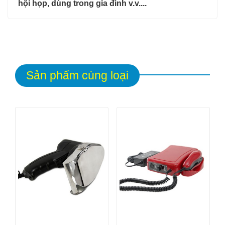
hội họp, dùng trong gia đình v.v....
Sản phẩm cùng loại