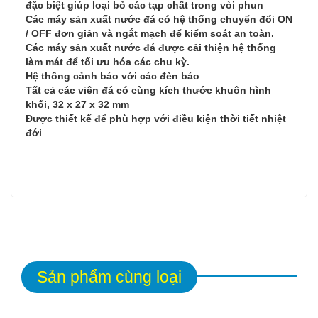
đặc biệt giúp loại bỏ các tạp chất trong vòi phun
Các máy sản xuất nước đá có hệ thống chuyển đổi ON
/ OFF đơn giản và ngắt mạch để kiểm soát an toàn.
Các máy sản xuất nước đá được cải thiện hệ thống
làm mát để tối ưu hóa các chu kỳ.
Hệ thống cảnh báo với các đèn báo
Tất cả các viên đá có cùng kích thước khuôn hình
khối, 32 x 27 x 32 mm
Được thiết kế để phù hợp với điều kiện thời tiết nhiệt
đới
Sản phẩm cùng loại